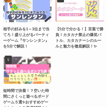
相手の好みを1～3位まで当
【5分で分かる！】言葉で勝
てろ！盛り上がるパーティ
負！カタカナ禁止の爆笑バ
ーゲーム『サンレンタン』
トル、カタカナーシのルー
を5分で解説！
ルと魅力を徹底解説！✨
短時間で決着！？空いた時
間にさくっと遊べるボード
ゲーム５選✨おすすめゲー