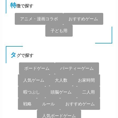
特
徴で探す
アニメ・漫画コラボ
おすすめゲーム
子ども用
タ
グで探す
ボードゲーム
パーティーゲーム
人気ゲーム
大人数
お家時間
暇つぶし
頭脳ゲーム
二人用
戦略
ルール
おすすめゲーム
人気ボードゲーム