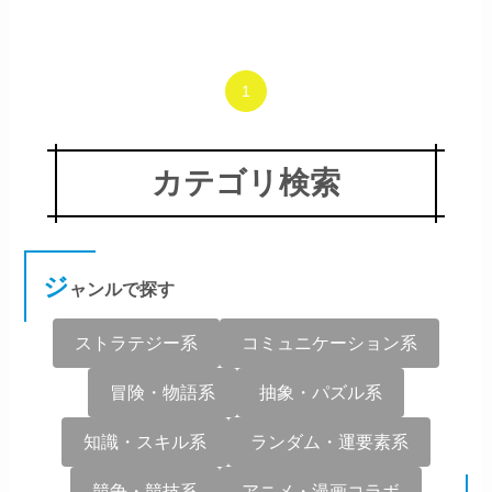
1
カテゴリ検索
ジ
ャンルで探す
ストラテジー系
コミュニケーション系
冒険・物語系
抽象・パズル系
知識・スキル系
ランダム・運要素系
競争・競技系
アニメ・漫画コラボ