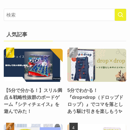
人気記事
【5分で分かる！】スリル満
5分でわかる！
点＆戦略性抜群のボードゲ
『drop×drop（ドロップド
ーム『シティチェイス』を
ロップ）』でコマを落とし
遊んでみた！
あう駆け引きを楽しもう✨