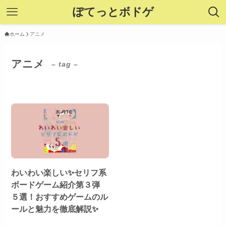
ぽてっとボドゲ
ホーム
アニメ
アニメ
– tag –
わいわい楽しい✨セリフ系
ボードゲーム紹介第３弾
５選！おすすめゲームのル
ールと魅力を徹底解説✨