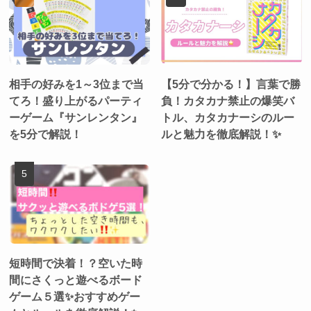
相手の好みを1～3位まで当
【5分で分かる！】言葉で勝
てろ！盛り上がるパーティ
負！カタカナ禁止の爆笑バ
ーゲーム『サンレンタン』
トル、カタカナーシのルー
を5分で解説！
ルと魅力を徹底解説！✨
短時間で決着！？空いた時
間にさくっと遊べるボード
ゲーム５選✨おすすめゲー