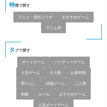
特
徴で探す
アニメ・漫画コラボ
おすすめゲーム
子ども用
タ
グで探す
ボードゲーム
パーティーゲーム
人気ゲーム
大人数
お家時間
暇つぶし
頭脳ゲーム
二人用
戦略
ルール
おすすめゲーム
人気ボードゲーム