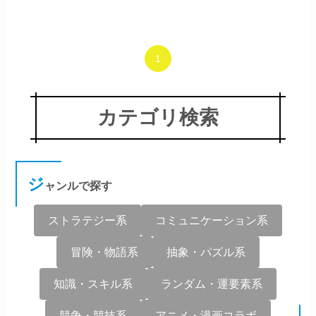
1
カテゴリ検索
ジ
ャンルで探す
ストラテジー系
コミュニケーション系
冒険・物語系
抽象・パズル系
知識・スキル系
ランダム・運要素系
競争・競技系
アニメ・漫画コラボ