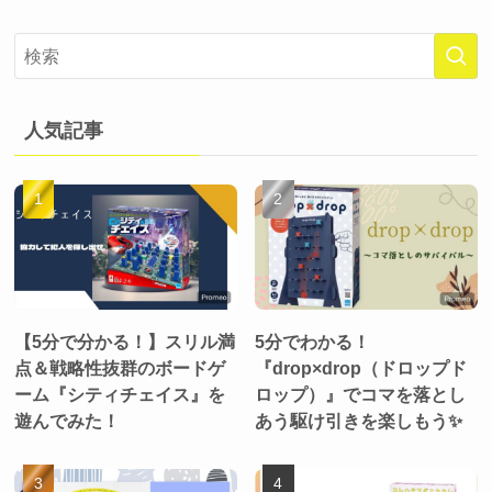
人気記事
【5分で分かる！】スリル満
5分でわかる！
点＆戦略性抜群のボードゲ
『drop×drop（ドロップド
ーム『シティチェイス』を
ロップ）』でコマを落とし
遊んでみた！
あう駆け引きを楽しもう✨