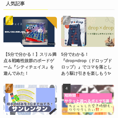
人気記事
【5分で分かる！】スリル満
5分でわかる！
点＆戦略性抜群のボードゲ
『drop×drop（ドロップド
ーム『シティチェイス』を
ロップ）』でコマを落とし
遊んでみた！
あう駆け引きを楽しもう✨