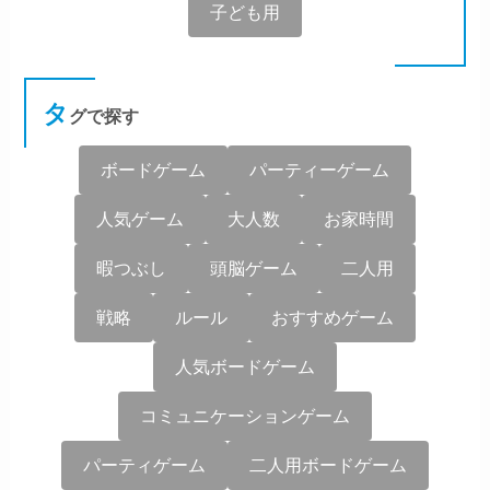
子ども用
タ
グで探す
ボードゲーム
パーティーゲーム
人気ゲーム
大人数
お家時間
暇つぶし
頭脳ゲーム
二人用
戦略
ルール
おすすめゲーム
人気ボードゲーム
コミュニケーションゲーム
パーティゲーム
二人用ボードゲーム