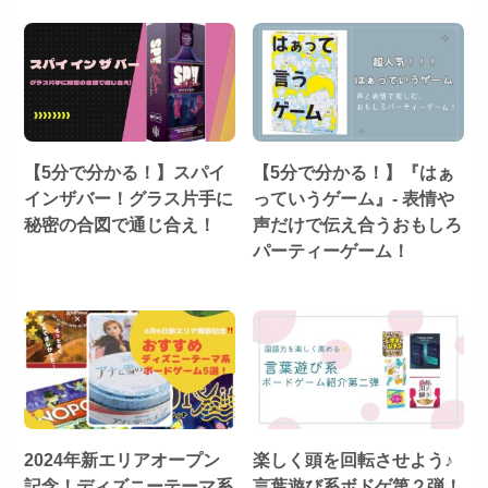
【5分で分かる！】スパイ
【5分で分かる！】『はぁ
インザバー！グラス片手に
っていうゲーム』- 表情や
秘密の合図で通じ合え！
声だけで伝え合うおもしろ
パーティーゲーム！
2024年新エリアオープン
楽しく頭を回転させよう♪
記念！ディズニーテーマ系
言葉遊び系ボドゲ第２弾！