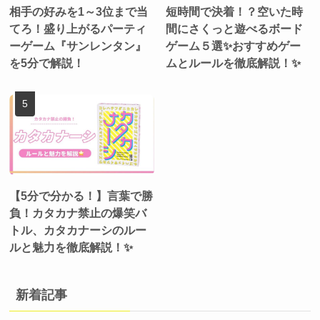
相手の好みを1～3位まで当
短時間で決着！？空いた時
てろ！盛り上がるパーティ
間にさくっと遊べるボード
ーゲーム『サンレンタン』
ゲーム５選✨おすすめゲー
を5分で解説！
ムとルールを徹底解説！✨
【5分で分かる！】言葉で勝
負！カタカナ禁止の爆笑バ
トル、カタカナーシのルー
ルと魅力を徹底解説！✨
新着記事