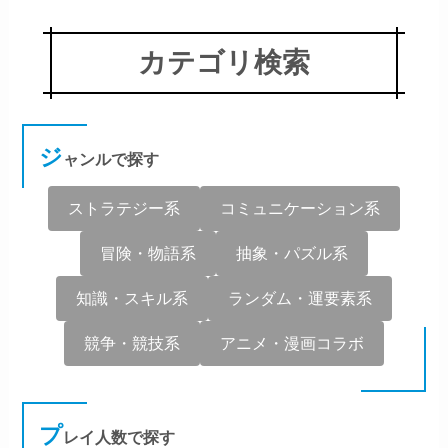
カテゴリ検索
ジ
ャンルで探す
ストラテジー系
コミュニケーション系
冒険・物語系
抽象・パズル系
知識・スキル系
ランダム・運要素系
競争・競技系
アニメ・漫画コラボ
プ
レイ人数で探す