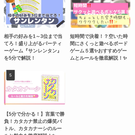
相手の好みを1～3位まで当
短時間で決着！？空いた時
てろ！盛り上がるパーティ
間にさくっと遊べるボード
ーゲーム『サンレンタン』
ゲーム５選✨おすすめゲー
を5分で解説！
ムとルールを徹底解説！✨
【5分で分かる！】言葉で勝
負！カタカナ禁止の爆笑バ
トル、カタカナーシのルー