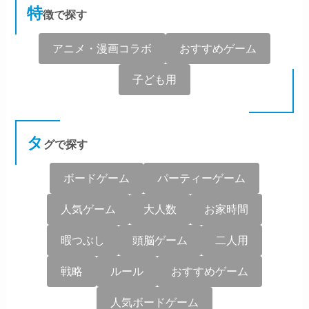
特
徴で探す
アニメ・漫画コラボ
おすすめゲーム
子ども用
タ
グで探す
ボードゲーム
パーティーゲーム
人気ゲーム
大人数
お家時間
暇つぶし
頭脳ゲーム
二人用
戦略
ルール
おすすめゲーム
人気ボードゲーム