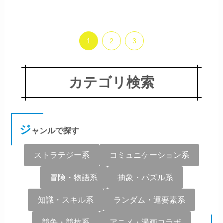
1
2
3
カテゴリ検索
ジ
ャンルで探す
ストラテジー系
コミュニケーション系
冒険・物語系
抽象・パズル系
知識・スキル系
ランダム・運要素系
競争・競技系
アニメ・漫画コラボ