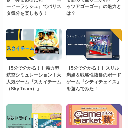
ーヒーラッシュ』でバリス
ッツアゴーゴー』の魅力と
タ気分を楽しもう！
は？
【5分で分かる！】協力型
【5分で分かる！】スリル
航空シミュレーション！大
満点＆戦略性抜群のボード
人気ゲーム『スカイチーム
ゲーム『シティチェイス』
（Sky Team）』
を遊んでみた！