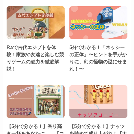
Raで古代エジプトを体
5分でわかる！「ネッシー
験！家族や友達と楽しむ競
の正体」〜ヒントを手がか
りゲームの魅力を徹底解
りに、幻の怪物の謎にせま
説！
れ！〜
【5分で分かる！】香り高
【5分で分かる！】ナッツ
き一杯をあなたに――『コ
を詰めて盛り上がれ！『ナ