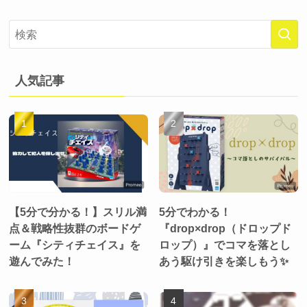
人気記事
【5分で分かる！】スリル満
5分でわかる！
点＆戦略性抜群のボードゲ
『drop×drop（ドロップド
ーム『シティチェイス』を
ロップ）』でコマを落とし
遊んでみた！
あう駆け引きを楽しもう✨