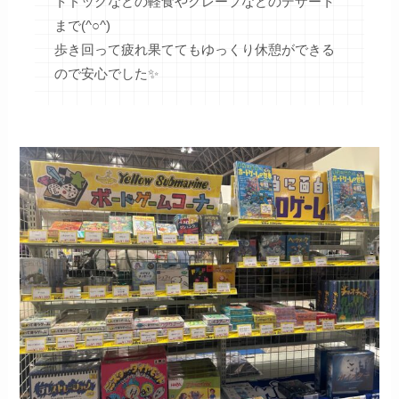
トドッグなどの軽食やクレープなどのデザート
まで(^○^)
歩き回って疲れ果ててもゆっくり休憩ができる
ので安心でした✨