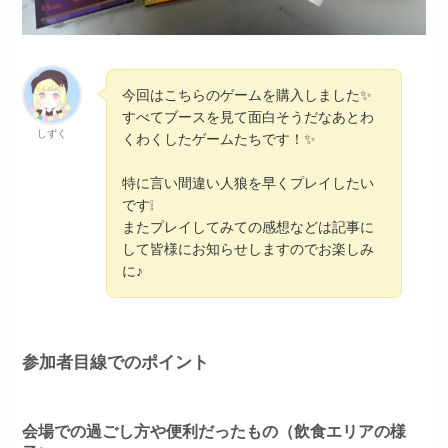
今回はこちらのゲームを購入しました✨
すべてブースを見て面白そうだなあとわ
しずく
くわくしたゲームたちです！✨
特に言い間違い人狼を早くプレイしたい
です❕
またプレイしてみての感想などは記事に
して皆様にお知らせしますのでお楽しみ
に♪
参加者目線でのポイント
会場での過ごし方や便利だったもの（飲食エリアの様