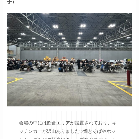
子）
会場の中には飲食エリアが設置されており、キ
ッチンカーが沢山ありました✨焼きそばやホッ