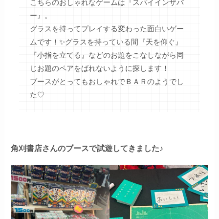
こちらのおしゃれなゲームは『スパイインザバ
ー』。
グラスを持ってプレイする変わった面白いゲー
ムです！✨グラスを持っている間『天を仰ぐ』
『小指を立てる』などのお題をこなしながら同
じお題のペアをばれないように探します！
ブースがとってもおしゃれでＢＡＲのようでし
た♡
角刈書店さんのブースで試遊してきました♪