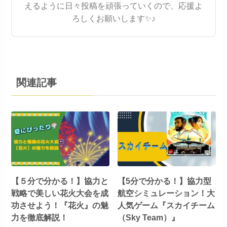
えるように日々投稿を頑張っていくので、応援よ
ろしくお願いします✨♪
関連記事
【５分で分かる！】協力と
【5分で分かる！】協力型
戦略で美しい花火大会を成
航空シミュレーション！大
功させよう！『花火』の魅
人気ゲーム『スカイチーム
力を徹底解説！
（Sky Team）』