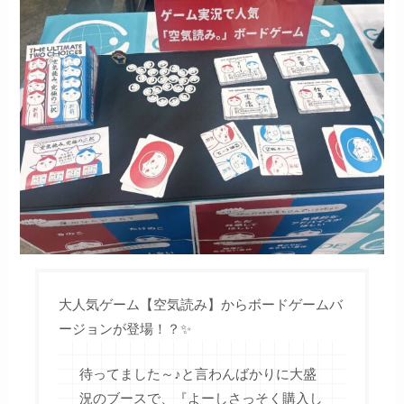
大人気ゲーム【空気読み】からボードゲームバ
ージョンが登場！？✨
待ってました～♪と言わんばかりに大盛
況のブースで、『よーしさっそく購入し