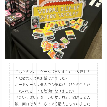
こちらの大注目ゲーム【言いまちがい人狼】の
作成者の方ともお話できました♪
ボードゲームは個人でも作成が可能とのことだ
ったのでとっても勉強になりました✨
『言い間違い』を『いいマテ貝』と間違える人
狼…面白そうで、さっそく購入しちゃいました