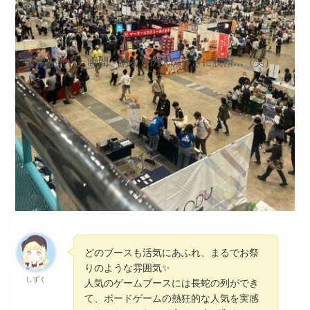
会場が入った瞬間、あまりの人の多さに脱帽…（笑）
どのブースも活気にあふれ、まるでお祭
りのような雰囲気✨
しずく
人気のゲームブースには長蛇の列ができ
て、ボードゲームの熱狂的な人気を実感