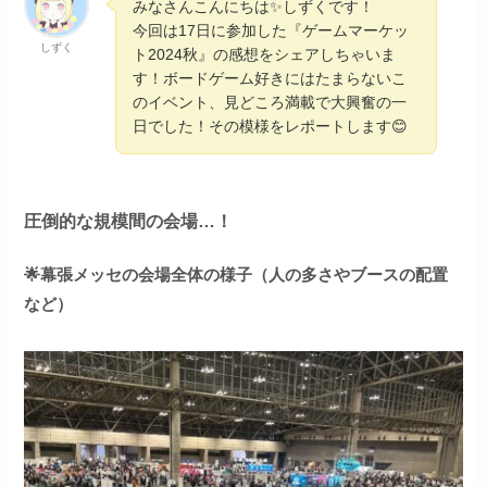
みなさんこんにちは✨しずくです！
今回は17日に参加した『ゲームマーケッ
しずく
ト2024秋』の感想をシェアしちゃいま
す！ボードゲーム好きにはたまらないこ
のイベント、見どころ満載で大興奮の一
日でした！その模様をレポートします😊
圧倒的な規模間の会場…！
🌟幕張メッセの会場全体の様子（人の多さやブースの配置
など）