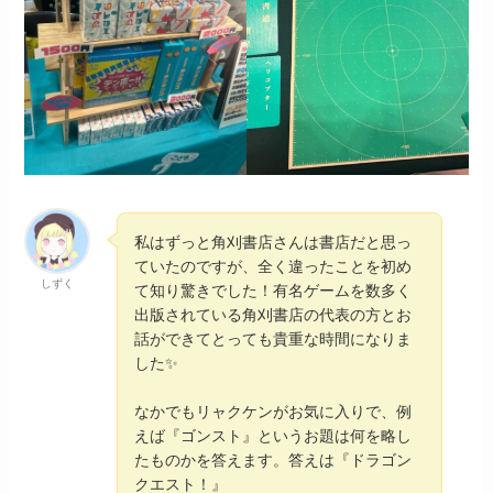
私はずっと角刈書店さんは書店だと思っ
ていたのですが、全く違ったことを初め
しずく
て知り驚きでした！有名ゲームを数多く
出版されている角刈書店の代表の方とお
話ができてとっても貴重な時間になりま
した✨
なかでもリャクケンがお気に入りで、例
えば『ゴンスト』というお題は何を略し
たものかを答えます。答えは『ドラゴン
クエスト！』