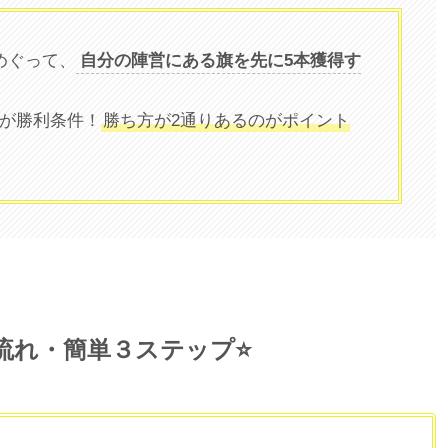
めぐって、
自分の陣営にある旗を先に5本獲得す
が勝利条件！
勝ち方が2通りあるのがポイント
流れ・簡単３ステップ⭐