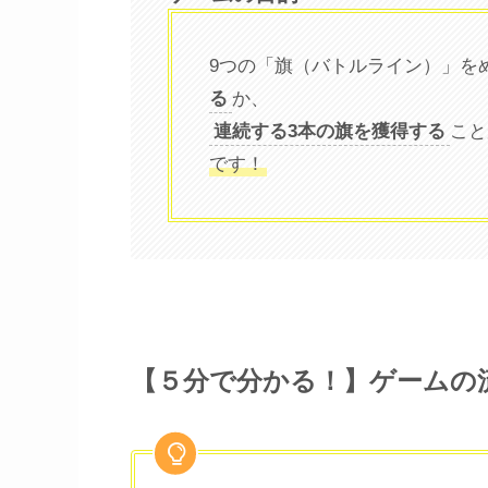
9つの「旗（バトルライン）」を
る
か、
連続する3本の旗を獲得する
こと
です！
【５分で分かる！】ゲームの