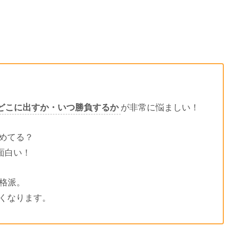
どこに出すか・いつ勝負するか
が非常に悩ましい！
めてる？
面白い！
本格派。
くなります。