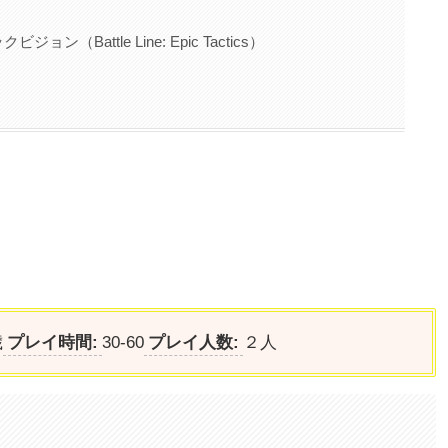
（Battle Line: Epic Tactics）
歳
プレイ時間:
30‐60
プレイ人数:
２人