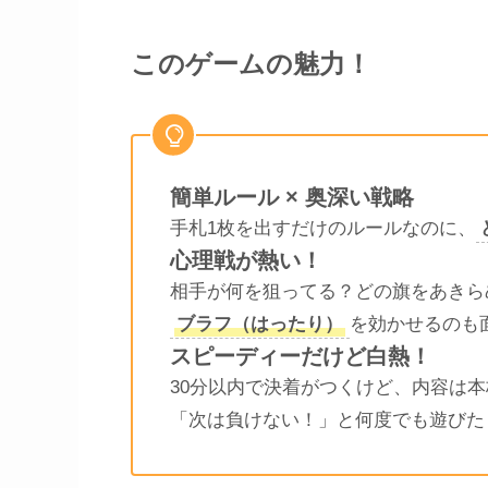
このゲームの魅力！
簡単ルール × 奥深い戦略
手札1枚を出すだけのルールなのに、
心理戦が熱い！
相手が何を狙ってる？どの旗をあきら
ブラフ（はったり）
を効かせるのも
スピーディーだけど白熱！
30分以内で決着がつくけど、内容は
「次は負けない！」と何度でも遊びた