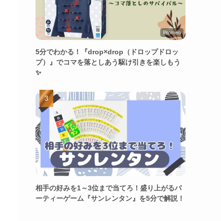
5分でわかる！『drop×drop（ドロップドロッ
プ）』でコマを落としあう駆け引きを楽しもう
✨
相手の好みを1～3位まで当てろ！盛り上がるパ
ーティーゲーム『サンレンタン』を5分で解説！