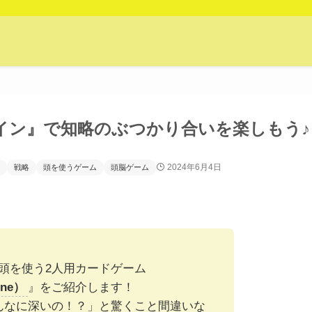
イン』で知略のぶつかり合いを楽しもう♪
2024年6月4日
戦略
頭を使うゲーム
頭脳ゲーム
頭を使う2人用カードゲーム
ine）
』をご紹介します！
んなに深いの！？」と驚くこと間違いな