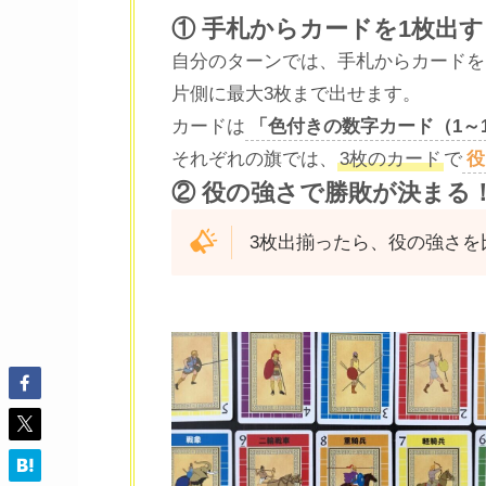
① 手札からカードを1枚出す
自分のターンでは、手札からカードを
片側に最大3枚まで出せます。
カードは
「色付きの数字カード（1～
それぞれの旗では、
3枚のカード
で
役
② 役の強さで勝敗が決まる
3枚出揃ったら、役の強さを