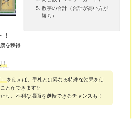
数字の合計（合計が高い方が
勝ち）
ト！
の旗を獲得
利！
ド
」
を使えば、手札とは異なる特殊な効果を使
ことができます✨
したり、不利な場面を逆転できるチャンスも！