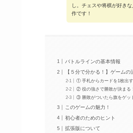
し。チェスや将棋が好きな
作です！
バトルラインの基本情報
【５分で分かる！】ゲームの
① 手札からカードを1枚出
② 役の強さで勝敗が決まる
③ 勝敗がついたら旗をゲッ
このゲームの魅力！
初心者のためのヒント
拡張版について